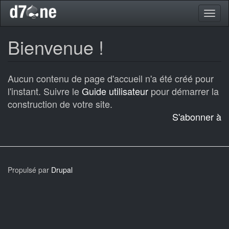
Aller
Toggl
au
naviga
contenu
principal
Bienvenue !
Aucun contenu de page d'accueil n'a été créé pour
l'instant. Suivre le
Guide utilisateur
pour démarrer la
construction de votre site.
S'abonner à
Propulsé par
Drupal