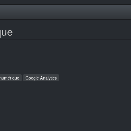
que
 numérique
Google Analytics