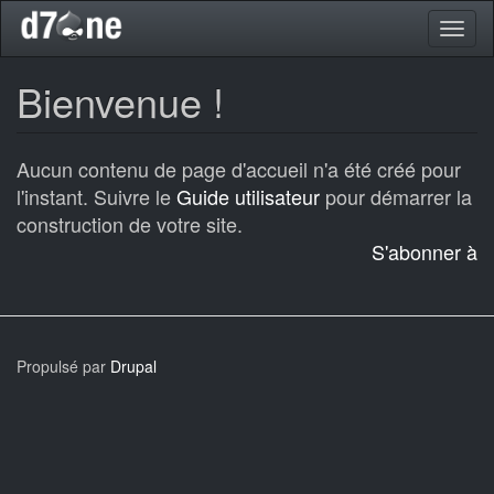
Aller
Toggl
au
naviga
contenu
principal
Bienvenue !
Aucun contenu de page d'accueil n'a été créé pour
l'instant. Suivre le
Guide utilisateur
pour démarrer la
construction de votre site.
S'abonner à
Propulsé par
Drupal